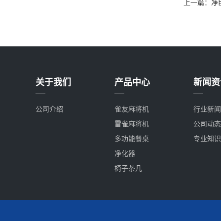
上一篇：净臣
关于我们
产品中心
新闻资
公司介绍
雀友麻将机
行业新闻
雷雀麻将机
公司动态
多功能餐桌
专业知识
净化器
椅子茶几