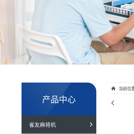
当前位
产品中心
雀友麻将机