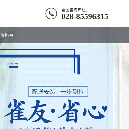
全国咨询热线：
028-85596315
务价格表