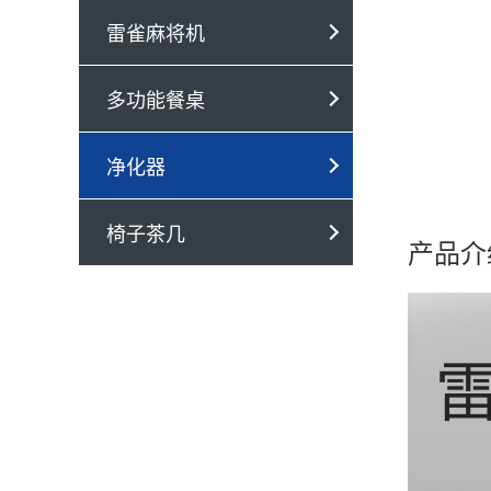
雷雀麻将机
多功能餐桌
净化器
椅子茶几
产品介