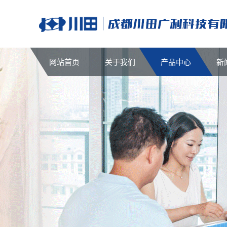
网站首页
关于我们
产品中心
新